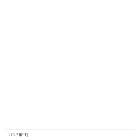
2024年8月
2024年7月
2024年6月
2024年5月
2024年4月
2024年3月
2024年2月
2024年1月
2023年12月
2023年11月
2023年10月
2023年9月