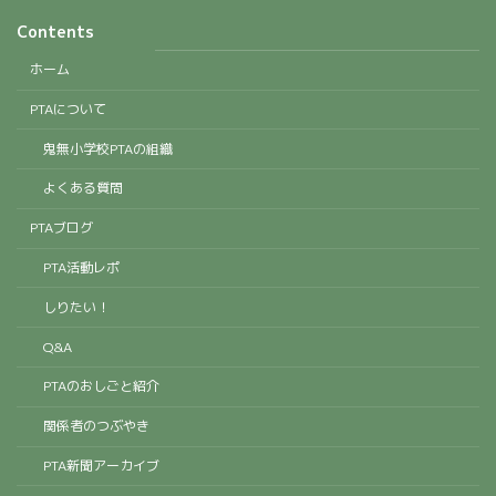
Contents
ホーム
PTAについて
鬼無小学校PTAの組織
よくある質問
PTAブログ
PTA活動レポ
しりたい！
Q&A
PTAのおしごと紹介
関係者のつぶやき
PTA新聞アーカイブ