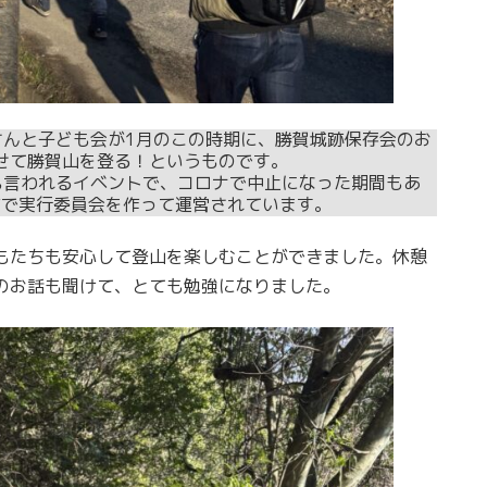
さんと子ども会が1月のこの時期に、勝賀城跡保存会のお
せて勝賀山を登る！というものです。
とも言われるイベントで、コロナで中止になった期間もあ
方で実行委員会を作って運営されています。
もたちも安心して登山を楽しむことができました。休憩
のお話も聞けて、とても勉強になりました。