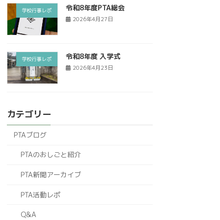
令和8年度PTA総会
学校行事レポ
2026年4月27日
令和8年度 入学式
学校行事レポ
2026年4月23日
カテゴリー
PTAブログ
PTAのおしごと紹介
PTA新聞アーカイブ
PTA活動レポ
Q&A