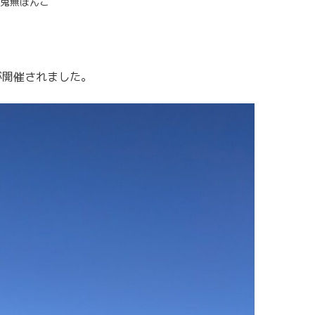
鬼無ぼんこ
が開催されました。