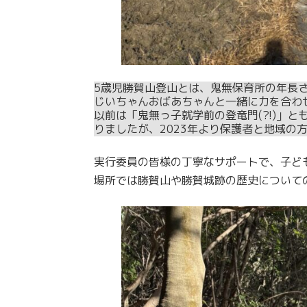
5歳児勝賀山登山とは、鬼無保育所の年長
じいちゃんおばあちゃんと一緒に力を合わ
以前は「鬼無っ子就学前の登竜門(?!)」
りましたが、2023年より保護者と地域の
実行委員の皆様の丁寧なサポートで、子ど
場所では勝賀山や勝賀城跡の歴史について