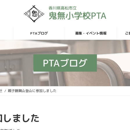
PTAブログ
募集・イベント情報
ご
き
親子勝賀山登山に参加しました
加しました