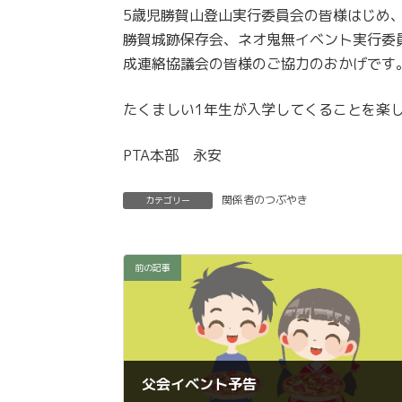
5歳児勝賀山登山実行委員会の皆様はじめ
勝賀城跡保存会、ネオ鬼無イベント実行委
成連絡協議会の皆様のご協力のおかげです
たくましい1年生が入学してくることを楽
PTA本部 永安
関係者のつぶやき
カテゴリー
前の記事
父会イベント予告