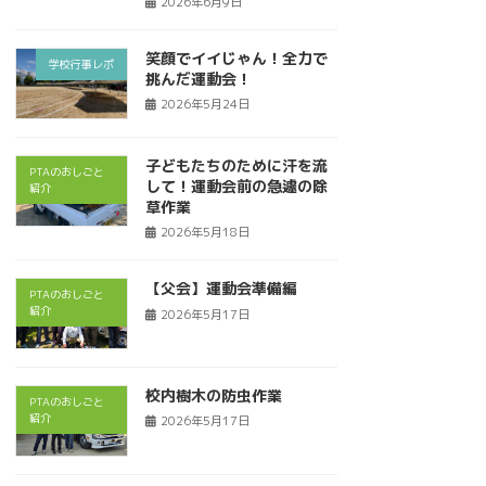
2026年6月9日
笑顔でイイじゃん！全力で
学校行事レポ
挑んだ運動会！
2026年5月24日
子どもたちのために汗を流
PTAのおしごと
して！運動会前の急遽の除
紹介
草作業
2026年5月18日
【父会】運動会準備編
PTAのおしごと
紹介
2026年5月17日
校内樹木の防虫作業
PTAのおしごと
紹介
2026年5月17日