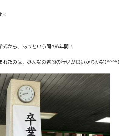
h.k
学式から、あっという間の6年間！
れたのは、みんなの普段の行いが良いからかな(*^^*)