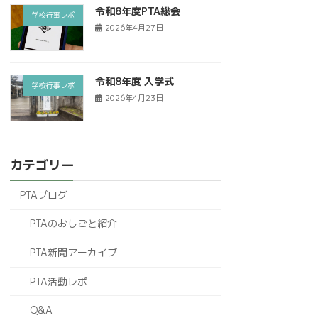
令和8年度PTA総会
学校行事レポ
2026年4月27日
令和8年度 入学式
学校行事レポ
2026年4月23日
カテゴリー
PTAブログ
PTAのおしごと紹介
PTA新聞アーカイブ
PTA活動レポ
Q&A