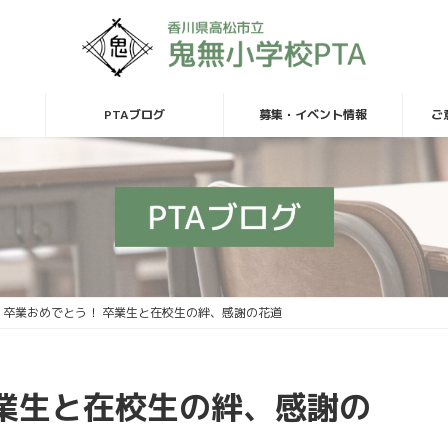
PTAブログ
募集・イベント情報
ご
卒業おめでとう！ 卒業生と在校生の絆、感謝の花道
業生と在校生の絆、感謝の