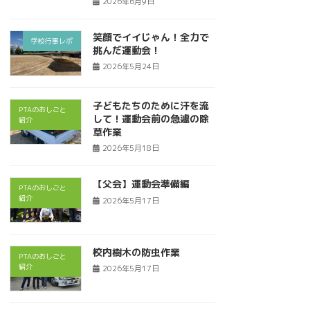
2026年6月9日
笑顔でイイじゃん！全力で
学校行事レポ
挑んだ運動会！
2026年5月24日
子どもたちのために汗を流
PTAのおしごと
して！運動会前の急遽の除
紹介
草作業
2026年5月18日
【父会】運動会準備編
PTAのおしごと
紹介
2026年5月17日
校内樹木の防虫作業
PTAのおしごと
紹介
2026年5月17日